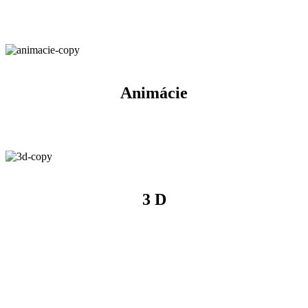
Animácie
3 D