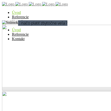
Úvod
Referencie
Kontakt
... načo platiť zbytočne veľa ?
Úvod
Referencie
Kontakt