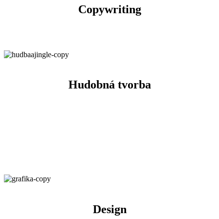
Copywriting
Hudobná tvorba
Design